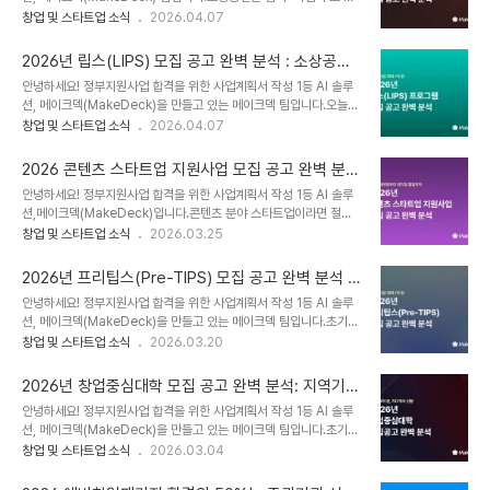
은 우수한 아이템을 보유한 예비재창업자와 재창업기업을 발굴하여
약하고자 하는 분들께 2026년 가장 중요한 기회가 찾아왔습니다.바
창업 및 스타트업 소식
2026.04.07
성공적인 재기를 지원하는 것을 목적으로 합니다.지원 대상: 폐업 이력
로 「2026년 소상공인 도약 지원 사업」 내의 '강한소상공인 성장지원
을 보유한 예비재창업자 또는 재창업 후 7년 이내인 기업.지원 내용:
사업'입니다.올해는 기존의 로컬크리에이터 육성 사업과 강한소상공
사업화 자금 최대 1억 원(평균 0...
2026년 립스(LIPS) 모집 공고 완벽 분석 : 소상공인
인 사업이 하나로 통합되어 더욱 체계적인 지원이 이루어집니다.이번
을 위한 기회의 문
안녕하세요! 정부지원사업 합격을 위한 사업계획서 작성 1등 AI 솔루
콘텐츠에서는 모집 공고를 낱낱이 분석하고, 특히 2025년 대비 변경
션, 메이크덱(MakeDeck)을 만들고 있는 메이크덱 팀입니다.오늘은
된 점을 중심으로 합격 전략을 정리해 드립니다. ✅ 2026년 강한소상
기술 기반 스타트업뿐만 아니라 생활 기반의 창의적 아이템을 보유한
창업 및 스타트업 소식
2026.04.07
공인 성장지원 사업 핵심 요약이 사업은 창의적인 아이템과 기업가 정
소상공인분들에게 '기회의 문'이라 불리는 「2026년 소상공인 투자연
신을 보유한 소상공인이 유망 기업으로 성장할 수 있도록 비즈니스 모
계 지원사업 립스(LIPS) 프로그램」 공고를 완벽히 분석해 드립니다.
델 고도화 및 사업화 자금을 지원하..
2026 콘텐츠 스타트업 지원사업 모집 공고 완벽 분
민간 투자와 정부 자금을 연결해 우리 가게를 선도기업으로 도약시킬
석: 우리 기업에 맞는 필승 트랙 찾기
안녕하세요! 정부지원사업 합격을 위한 사업계획서 작성 1등 AI 솔루
수 있는 이번 기회를 놓치지 마시기 바랍니다. ✅ 2026년 립스
션,메이크덱(MakeDeck)입니다.콘텐츠 분야 스타트업이라면 절대
(LIPS) 프로그램 개요 및 혜택립스(LIPS)는 민간 운영사가 먼저 투자
놓칠 수 없는 기회, 한국콘텐츠진흥원의 '2026 콘텐츠 스타트업 지원
창업 및 스타트업 소식
2026.03.25
한 유망 소상공인을 발굴하여 정부가 매칭 융자와 사업화 자금을 지원
사업' 통합 공고가 오픈되었습니다. 이번 공고는 단순한 자금 지원을
하는 프로그램입니다.1. 핵심 지원 내용지원 사업은 크게 매칭융자(립
넘어 액셀러레이팅, 투자 유치, 그리고 대기업과의 협업까지 기업의 성
스1), 투자연계 사업화 ..
2026년 프리팁스(Pre-TIPS) 모집 공고 완벽 분석 :
장 단계와 목적에 맞춘 3가지 핵심 트랙으로 구성된 것이 특징입니다.
팁스로 가는 가장 확실한 징검다리
안녕하세요! 정부지원사업 합격을 위한 사업계획서 작성 1등 AI 솔루
오늘은 우리 기업이 어떤 트랙에 지원했을 때 가장 합격률이 높고 큰
션, 메이크덱(MakeDeck)을 만들고 있는 메이크덱 팀입니다.초기
실익을 얻을 수 있는지, 공고 핵심 내용을 날카롭게 분석해 드립니다.
창업팀에게 '팁스(TIPS)'는 성장을 위한 가장 강력한 발판입니다. 하
창업 및 스타트업 소식
2026.03.20
🔎 2026 콘텐츠 스타트업 지원사업 개요 및 트랙 비교올해 지원사업
지만 팁스로 가는 길목에서 실전 압축 근육을 키울 수 있는 가장 확실
은 콘텐츠 창작 과정에 기술 등 혁신 요소를 결합하여 새로운 사업적
한 징검다리가 바로 '2026년 프리팁스(Pre-TIPS)'입니다. 팁스 운
접근을 시도하는 스타트업을..
2026년 창업중심대학 모집 공고 완벽 분석: 지역기반
영사로부터 투자를 유치한 유망 창업기업을 대상으로 하는 이 사업은,
vs 대학발 어느것이 유리할까?
안녕하세요! 정부지원사업 합격을 위한 사업계획서 작성 1등 AI 솔루
최대 1억 원의 사업화 자금을 지원하며 본 팁스 사업으로의 진입 가능
션, 메이크덱(MakeDeck)을 만들고 있는 메이크덱 팀입니다.초기
성을 극대화해 줍니다.오늘은 프리팁스 합격을 위한 지원 자격부터 기
창업팀에게 절대 놓칠 수 없는 기회가 찾아왔습니다.중소벤처기업부
창업 및 스타트업 소식
2026.03.04
간까지 모집 공고를 꼼꼼히 분석해 보겠습니다. 💰사업 개요 및 지원
에서 주관하는 2026년도 창업중심대학 지역기반 및 대학발 (예비)창
규모: 최대 1억 원의 성장 트리거프리팁스는 혁신적인 기술 아이템을
업기업 모집공고가 발표되었습니다. 이번 사업은 총 757개사 내외라
보유한 비수도권 초기..