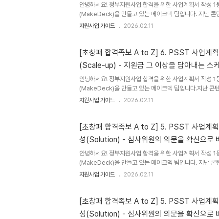
'..
안녕하세요! 정부지원사업 합격을 위한 사업계획서 작성 1등
(MakeDeck)을 만들고 있는 메이크덱 팀입니다. 지난
작성의 첫 단추이자 심사위원에게 가장 강력한 인상을 남겨야 
지원사업 가이드
2026.02.11
파트와 우리 사업의 우위를 설득하는 Solution(실현 가능성
어내는 Scale-up(성장 전략)파트를 상세하게 다뤄보았
키지 합격으로 가는 마지막 퍼즐이자,심사위원이 "결국 이
[초창패 합격족보 A to Z] 6. PSST 사업계
를 찍게 만드는 T(Team, 팀 구성) 파트를 다룹니다.아이
(Scale-up) - 지원금 그 이상을 담아내는 
훌륭하며 성장성(S)이 보여도,그것을 실행할 '사람'이 준비
안녕하세요! 정부지원사업 합격을 위한 사업계획서 작성 1등
(MakeDeck)을 만들고 있는 메이크덱 팀입니다.지난 
작성의 첫 단추이자 심사위원에게 가장 강력한 인상을 남겨야 
지원사업 가이드
2026.02.11
파트와 우리 사업의 우위를 설득하는 Solution(실현 가
이번 콘텐츠에서는 초기창업패키지 합격의 피날레를 장식하며
어내는 Scale-up(성장 전략) 파트를 다룹니다.초기창
[초창패 합격족보 A to Z] 5. PSST 사업계
'날카로운 문제(P)'와 '확실한 대안(S)'을 확인한 뒤,마지
성(Solution) - 심사위원의 의문을 확신으로
게 성장하여 시장을 장악할 것인가?"를 검증합니다.메이크덱은 
안녕하세요! 정부지원사업 합격을 위한 사업계획서 작성 1등
(MakeDeck)을 만들고 있는 메이크덱 팀입니다. 지난
작성의 첫 단추이자심사위원에게 가장 강력한 인상을 남겨야 
지원사업 가이드
2026.02.11
파트를 상세하게 다뤄보았습니다. 이번 콘텐츠에서는 초기
이자, 아이템의 실체를 증명하고 기술적 우위를 점해야 하는 PS
능성) 파트를 다룹니다. 심사위원은 앞서 제시된 '날카로운 문
[초창패 합격족보 A to Z] 5. PSST 사업계
이걸 진짜 만들 실력이 있는가?를 검증합니다.특히 PSST
성(Solution) - 심사위원의 의문을 확신으로
사위원을 단번에 설득하는 상위 3% 수준의 압도적인 사업계