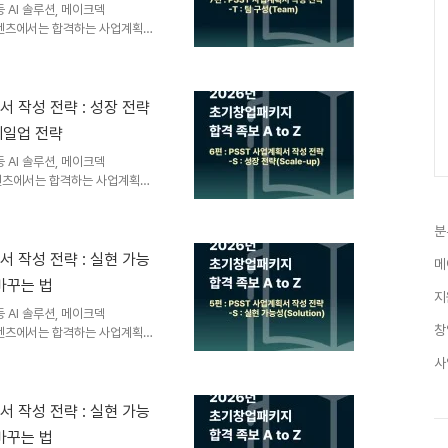
 AI 솔루션, 메이크덱
 콘텐츠에서는 합격하는 사업계획서
하는 Problem(문제 인식)
), 심사위원의 '투자 확신'을 끌
습니다. 이번 콘텐츠는 초기창업패
 팀이라면 해내겠다"라고 마침표
획서 작성 전략 : 성장 전략
디어(P)가 날카롭고 솔루션(S)이
스케일업 전략
되지 않았다면 정부는 ..
 AI 솔루션, 메이크덱
콘텐츠에서는 합격하는 사업계획서
하는 Problem(문제 인식)
능성)을 상세하게 다뤄보았습니다.
분
 심사위원의 '투자 확신'을 끌
업패키지 심사위원은 앞서 제시된
획서 작성 전략 : 실현 가능
메
막으로 "이 비즈니스가 얼마나 크
 바꾸는 법
Scale-up (성장 전략..
지
 AI 솔루션, 메이크덱
창
 콘텐츠에서는 합격하는 사업계획서
하는 Problem(문제 인식)
사
창업패키지 합격의 두 번째 관문
ST의 S(Solution, 실현 가
제'를 확인한 후, 과연 이 팀이
획서 작성 전략 : 실현 가능
 파트는 메이크덱을 활용하면 심
 바꾸는 법
획서를 완성할 수 있습니다...