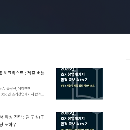
검토 체크리스트 : 제출 버튼
 AI 솔루션, 메이크덱
 2026년 초기창업패키지 합격으
셨습니다.수만 개의 사업계획서를 검
리 훌륭한 비즈니스 모델도 사소
지 못할 수 있습니다.메이크덱이
 지금 바로 확인해 보세요. 📍
서 작성 전략 : 팀 구성(T
르기 전, 다음의 5가지 핵심 영
텔링 노하우
을 넘어, 여러분의 사업계획서를