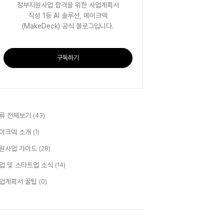
정부지원사업 합격을 위한 사업계획서
작성 1등 AI 솔루션, 메이크덱
(MakeDeck) 공식 블로그입니다.
구독하기
류 전체보기
(43)
이크덱 소개
(1)
원사업 가이드
(28)
업 및 스타트업 소식
(14)
업계획서 꿀팁
(0)