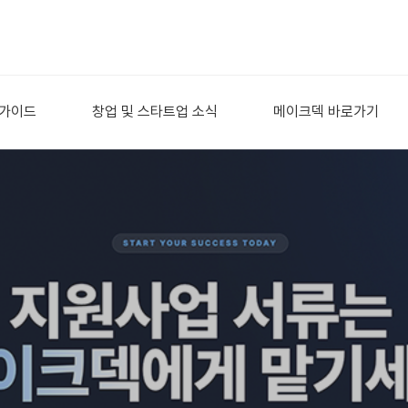
 가이드
창업 및 스타트업 소식
메이크덱 바로가기