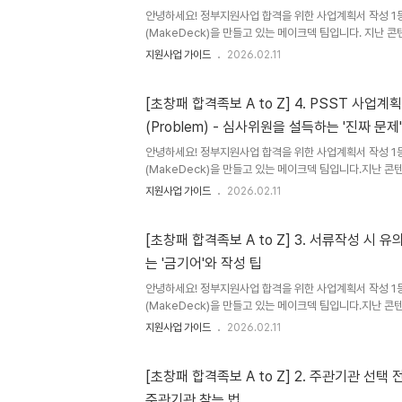
안녕하세요! 정부지원사업 합격을 위한 사업계획서 작성 1등
(MakeDeck)을 만들고 있는 메이크덱 팀입니다. 지난
작성의 첫 단추이자심사위원에게 가장 강력한 인상을 남겨야 
지원사업 가이드
2026.02.11
파트를 상세하게 다뤄보았습니다. 이번 콘텐츠에서는 초기
이자, 아이템의 실체를 증명하고 기술적 우위를 점해야 하는 PS
능성) 파트를 다룹니다. 심사위원은 앞서 제시된 '날카로운 문
[초창패 합격족보 A to Z] 4. PSST 사업계
이걸 진짜 만들 실력이 있는가?를 검증합니다.특히 PSST
(Problem) - 심사위원을 설득하는 '진짜 문제
사위원을 단번에 설득하는 상위 3% 수준의 압도적인 사업계
안녕하세요! 정부지원사업 합격을 위한 사업계획서 작성 1등
(MakeDeck)을 만들고 있는 메이크덱 팀입니다.지난 콘
관문인 2026년 창업도약패키지 신청 자격과 주관사업 유형
지원사업 가이드
2026.02.11
광탈을 방지하는 서류 작성 시 반드시 유의해야할 점을 살
다. 심사위원을 설득하는 것은 단순한 아이디어가 아니라, 
이번 콘텐츠에서는 정부지원사업의 핵심 프레임워크인 PSST(Pr
[초창패 합격족보 A to Z] 3. 서류작성 시 유
Scale-up, Team) 중 초기창업패키지 합격의 첫 단추
는 '금기어'와 작성 팁
상을 남겨야 하는 Problem(문제 인식) 파트를 다룹니다
좋..
안녕하세요! 정부지원사업 합격을 위한 사업계획서 작성 1등
(MakeDeck)을 만들고 있는 메이크덱 팀입니다.지난 
키지의 신청자격과 합격률을 2개 높이는 주관기관 선정팁
지원사업 가이드
2026.02.11
요. 이번 콘텐츠에서는 초기창업패키지 합격의 본질인 서류
적으로 살펴보겠습니다. 주관기관을 정했다면 이제 본격적
요. 그전에 유의 사항을 살펴보고 시작하는 것을 추천합니
[초창패 합격족보 A to Z] 2. 주관기관 선택 
PSST(문제인식, 실현가능성, 성장전략, 팀 구성)는 메이
주관기관 찾는 법